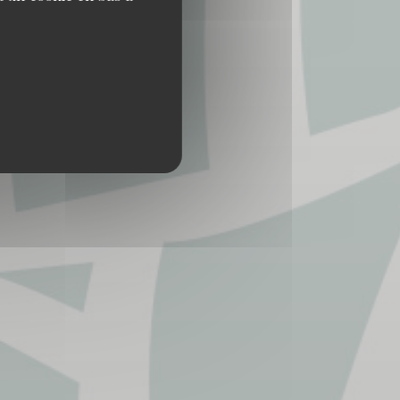
ISTES 78400 CHATOU