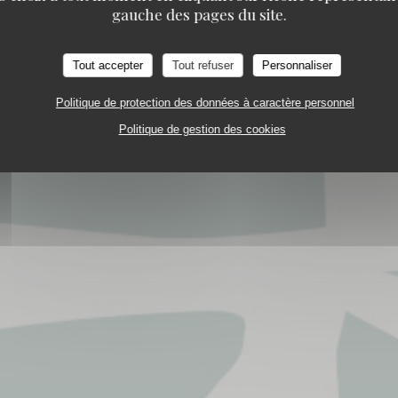
Les rives de la courtille
gauche des pages du site.
ITIONNEL
RUE DU BAC - ÎLE DES IMPRESSIONN
Tout accepter
Tout refuser
Personnaliser
Politique de protection des données à caractère personnel
Politique de gestion des cookies