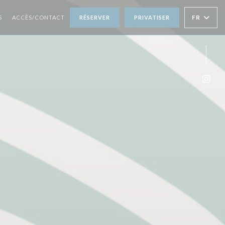
FR
S
ACCÈS/CONTACT
RÉSERVER
PRIVATISER
Inst