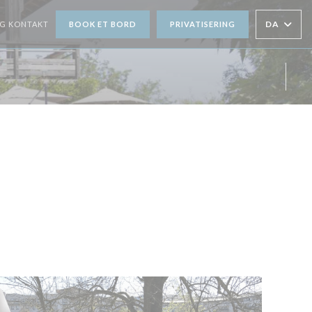
DA
G KONTAKT
BOOK ET BORD
PRIVATISERING
Insta