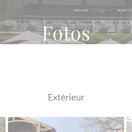
MENUER
FOTOS
KORT O
Fotos
Extérieur