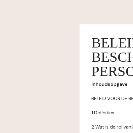
BELE
BESC
PERS
Inhoudsopgave
BELEID VOOR DE 
1 Definities
2 Wat is de rol va