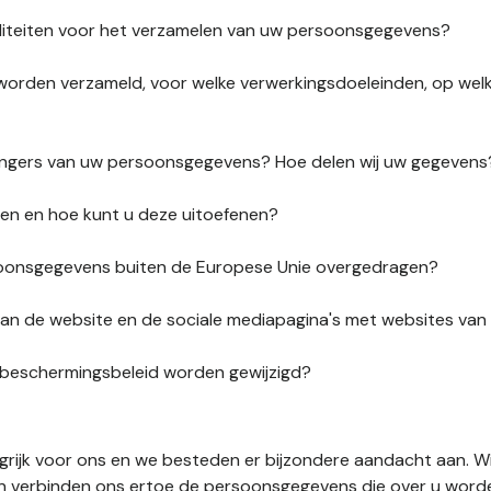
liteiten voor het verzamelen van uw persoonsgegevens?
orden verzameld, voor welke verwerkingsdoeleinden, op wel
vangers van uw persoonsgegevens? Hoe delen wij uw gegevens
ten en hoe kunt u deze uitoefenen?
onsgegevens buiten de Europese Unie overgedragen?
s van de website en de sociale mediapagina's met websites va
sbeschermingsbeleid worden gewijzigd?
ngrijk voor ons en we besteden er bijzondere aandacht aan. W
en verbinden ons ertoe de persoonsgegevens die over u word