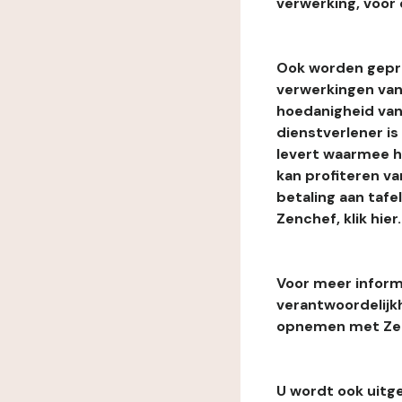
verwerking, voor 
Ook worden gepr
verwerkingen van
hoedanigheid van
dienstverlener i
levert waarmee he
kan profiteren van
betaling aan tafe
Zenchef, klik hier.
Voor meer informa
verantwoordelijk
opnemen met Zenc
U wordt ook uitg