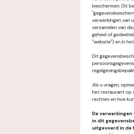
beschermen. Dit be
"gegevensbeschermi
verwerkingen van 
verzamelen van dez
geheel of gedeeltel
"website") en in he
Dit gegevensbesche
persoonsgegevens i
regelgevingsbepali
Als u vragen, opmer
het restaurant op 
rechten en hoe kun
De verwerkingen
in dit gegevensb
uitgevoerd in de 