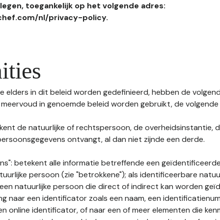
egen, toegankelijk op het volgende adres:
hef.com/nl/privacy-policy.
ities
 elders in dit beleid worden gedefinieerd, hebben de volgende
f meervoud in genoemde beleid worden gebruikt, de volgende 
kent de natuurlijke of rechtspersoon, de overheidsinstantie, d
ersoonsgegevens ontvangt, al dan niet zijnde een derde.
s": betekent alle informatie betreffende een geïdentificeerde
tuurlijke persoon (zie "betrokkene"); als identificeerbare natuu
n natuurlijke persoon die direct of indirect kan worden geïd
ng naar een identificator zoals een naam, een identificatienu
n online identificator, of naar een of meer elementen die ken